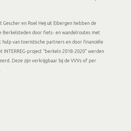
t Gescher en Roel Heij uit Eibergen hebben de
 de Berkelsteden door fiets- en wandelroutes met
hulp van toeristische partners en door financiële
et INTERREG-project “berkeln 2018-2020” werden
erd. Deze zijn verkrijgbaar bij de VVVs of per
.