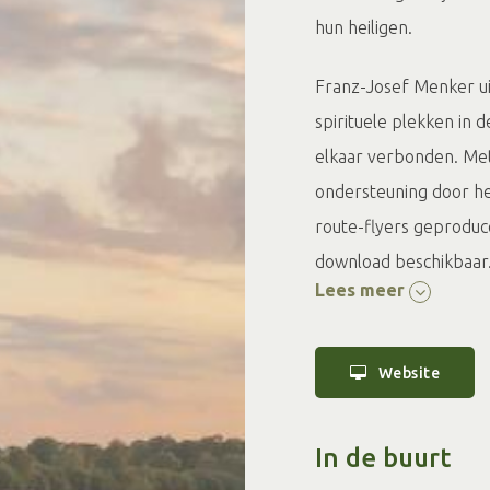
hun heiligen.
Franz-Josef Menker ui
spirituele plekken in
elkaar verbonden. Met 
ondersteuning door h
route-flyers geproduce
download beschikbaar
Lees meer
Website
In de buurt