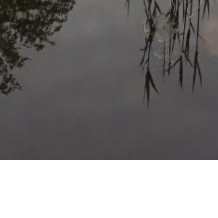
De Achterhoek
Seizoenen