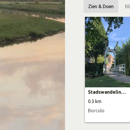
Zien & Doen
Bl
Stadswandeling Borculo
0.3 km
Borculo