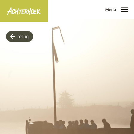
Menu
terug