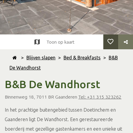
Toon op kaart
>
Blijven slapen
>
Bed & Breakfasts
>
B&B
De Wandhorst
B&B De Wandhorst
Binnenweg 18, 7011 BR Gaanderen
Tel: +31 315 323262
In het prachtige buitengebied tussen Doetinchem en
Gaanderen ligt De Wandhorst. Een gerestaureerde
boerderij met gezellige gastenkamers en een unieke uit