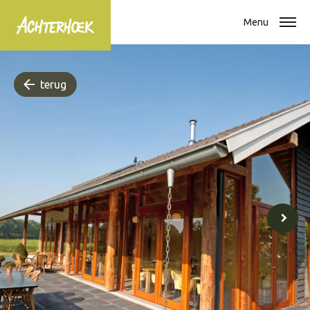
Menu
terug