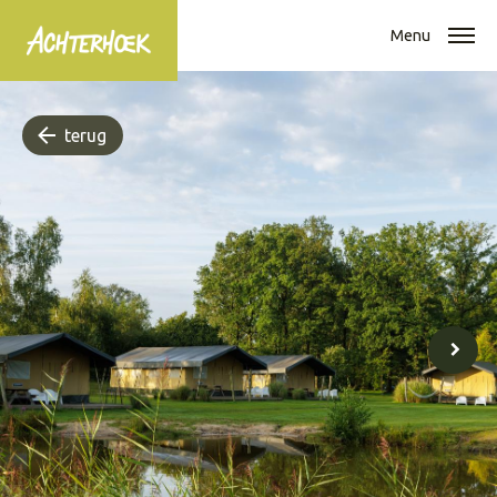
Menu
terug