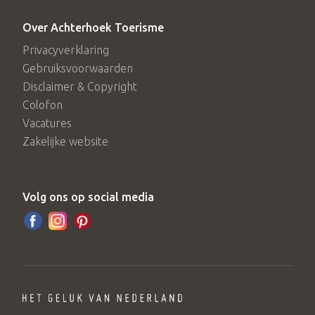
lang.
Over Achterhoek Toerisme
Camping Vreehorst is aangesloten bij het ANWB-
Privacyverklaring
fietsservicepunt. Mocht u fietspech hebben dan kunt u
Gebruiksvoorwaarden
Disclaimer & Copyright
met behulp van de aanwezige ANWB-rijwielhulpkist
Colofon
eenvoudige reparaties aan uw fiets uitvoeren.
Vacatures
Zakelijke website
Volg ons op social media