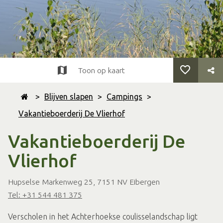
Toon op kaart
>
Blijven slapen
>
Campings
>
Vakantieboerderij De Vlierhof
Vakantieboerderij De
Vlierhof
Hupselse Markenweg 25, 7151 NV Eibergen
Tel: +31 544 481 375
Verscholen in het Achterhoekse coulisselandschap ligt