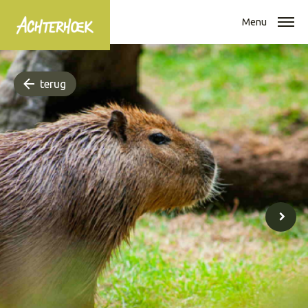
Menu
terug