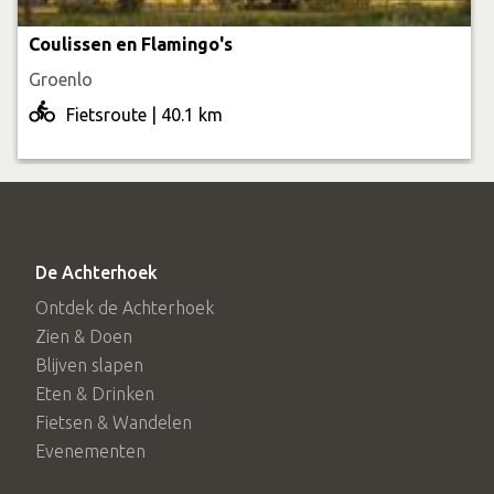
Coulissen en Flamingo's
Groenlo
Fietsroute | 40.1 km
De Achterhoek
Ontdek de Achterhoek
Zien & Doen
Blijven slapen
Eten & Drinken
Fietsen & Wandelen
Evenementen