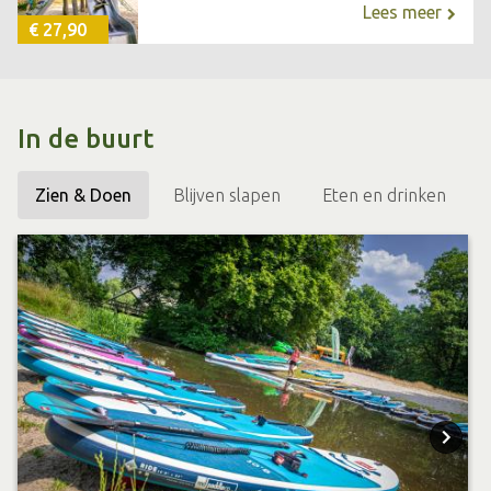
Lees meer
€ 27,90
In de buurt
Zien & Doen
Blijven slapen
Eten en drinken