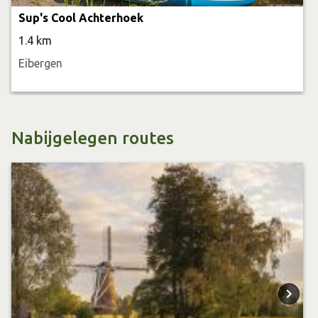
Sup's Cool Achterhoek
1.4 km
Eibergen
Nabijgelegen routes