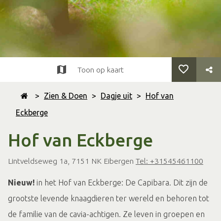
Toon op kaart
>
Zien & Doen
>
Dagje uit
>
Hof van
Eckberge
Hof van Eckberge
Lintveldseweg 1a, 7151 NK Eibergen
Tel: +31545461100
Nieuw!
in het Hof van Eckberge: De Capibara. Dit zijn de
grootste levende knaagdieren ter wereld en behoren tot
de familie van de cavia-achtigen. Ze leven in groepen en