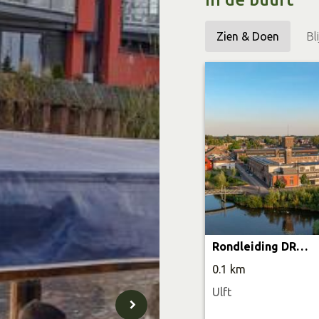
Zien & Doen
Bl
Rondleiding DRU Industriepark
0.1 km
Ulft