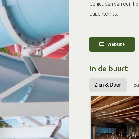
Geniet dan van een hee
buitenterras.
Website
In de buurt
Zien & Doen
Bl