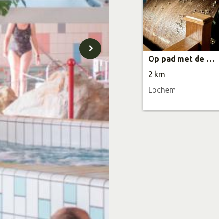
Op pad met de Beiaardier
2 km
Lochem