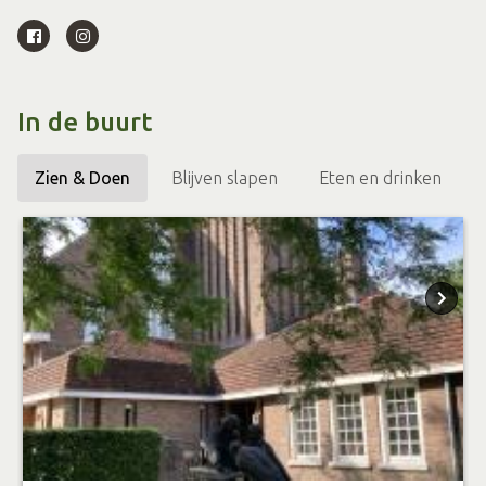
In de buurt
Zien & Doen
Blijven slapen
Eten en drinken