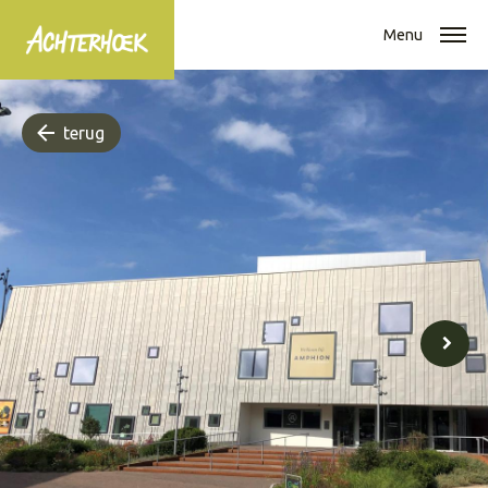
Menu
terug