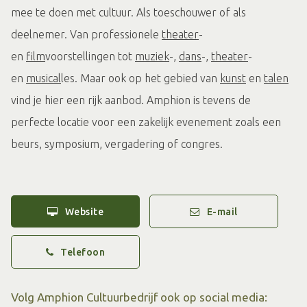
mee te doen met cultuur. Als toeschouwer of als
deelnemer. Van professionele
theater
-
en
film
voorstellingen tot
muziek
-,
dans
-,
theater
-
en
musical
les. Maar ook op het gebied van
kunst
en
talen
vind je hier een rijk aanbod. Amphion is tevens de
perfecte locatie voor een zakelijk evenement zoals een
beurs, symposium, vergadering of congres.
Website
E-mail
Telefoon
Volg Amphion Cultuurbedrijf ook op social media: