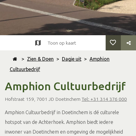
Toon op kaart
>
Zien & Doen
>
Dagje uit
>
Amphion
Cultuurbedrijf
Amphion Cultuurbedrijf
Hofstraat 159, 7001 JD Doetinchem
Tel: +31 314 376 000
Amphion Cultuurbedrijf in Doetinchem is dé culturele
hotspot van de Achterhoek. Amphion biedt iedere
inwoner van Doetinchem en omgeving de mogelijkheid