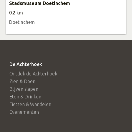
Stadsmuseum Doetinchem
0.2 km
Doetinchem
De Achterhoek
Ontdek de Achterhoek
Zien & Doen
Blijven slapen
Eten & Drinken
Fietsen & Wandelen
Evenementen