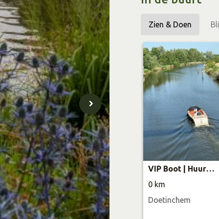
Zien & Doen
Bl
VIP Boot | Huur je sloep
0 km
Doetinchem