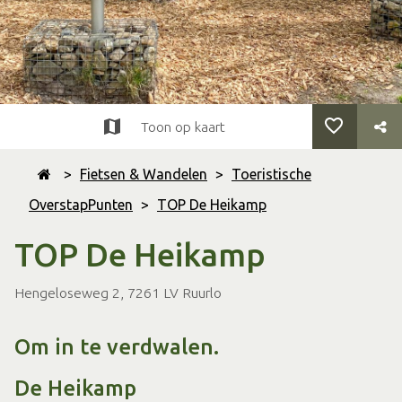
Toon op kaart
>
Fietsen & Wandelen
>
Toeristische
OverstapPunten
>
TOP De Heikamp
TOP De Heikamp
Hengeloseweg 2, 7261 LV Ruurlo
Om in te verdwalen.
De Heikamp