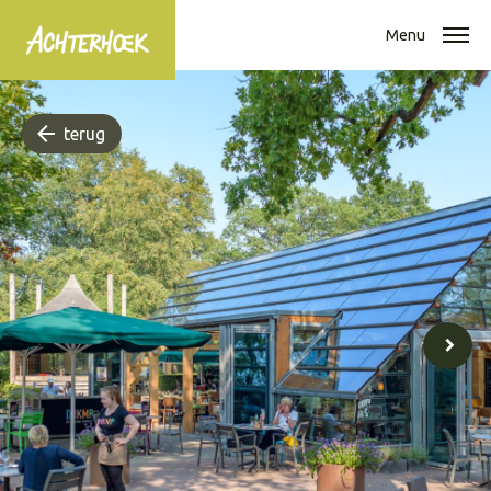
Menu
terug