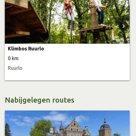
De keuken is geopend van 12:00 tot 19:30 uur
Klimbos Ruurlo
0 km
Ruurlo
Nabijgelegen routes