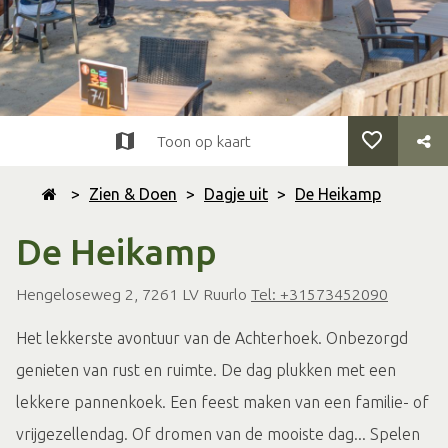
Toon op kaart
>
Zien & Doen
>
Dagje uit
>
De Heikamp
De Heikamp
Hengeloseweg 2, 7261 LV Ruurlo
Tel: +31573452090
Het lekkerste avontuur van de Achterhoek. Onbezorgd
genieten van rust en ruimte. De dag plukken met een
lekkere pannenkoek. Een feest maken van een familie- of
vrijgezellendag. Of dromen van de mooiste dag... Spelen