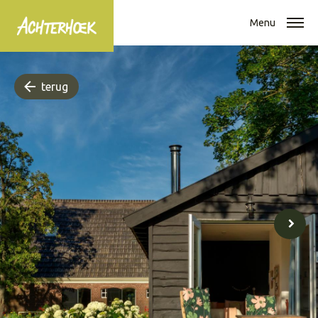
Menu
terug