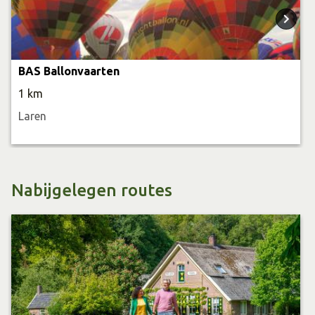
de stiltewandeling worden alle zintuigen geprikkeld.
Een verblijf bij de Brenschutte betekent er echt even
tussenuit zijn.
BAS Ballonvaarten
1 km
Laren
Nabijgelegen routes