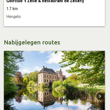
Golfclub 't Zelle & Restaurant de Zellerij
1.7 km
Hengelo
Nabijgelegen routes