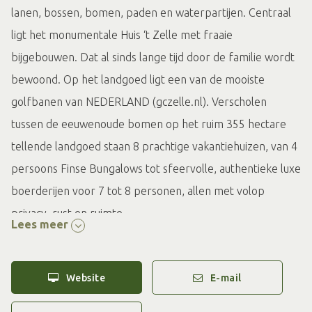
lanen, bossen, bomen, paden en waterpartijen. Centraal
ligt het monumentale Huis ‘t Zelle met fraaie
bijgebouwen. Dat al sinds lange tijd door de familie wordt
bewoond. Op het landgoed ligt een van de mooiste
golfbanen van NEDERLAND (gczelle.nl). Verscholen
tussen de eeuwenoude bomen op het ruim 355 hectare
tellende landgoed staan 8 prachtige vakantiehuizen, van 4
persoons Finse Bungalows tot sfeervolle, authentieke luxe
boerderijen voor 7 tot 8 personen, allen met volop
privacy, rust en ruimte.
Lees meer
Website
E-mail