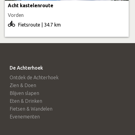
Acht kastelenroute
Vorden
Fietsroute | 34.7 km
De Achterhoek
Ontdek de Achterhoek
Zien & Doen
Blijven slapen
Eten & Drinken
Fietsen & Wandelen
Evenementen