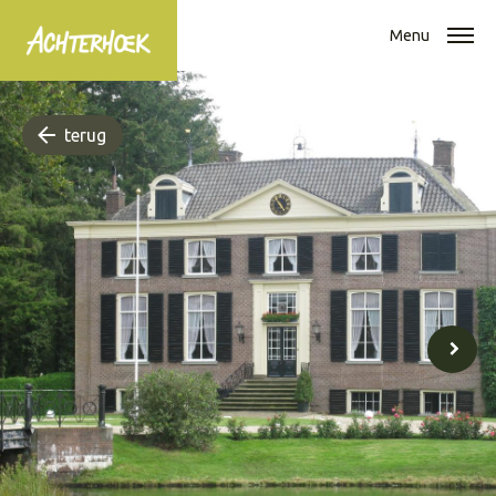
Menu
terug