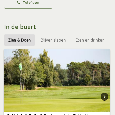
Telefoon
In de buurt
Zien & Doen
Blijven slapen
Eten en drinken