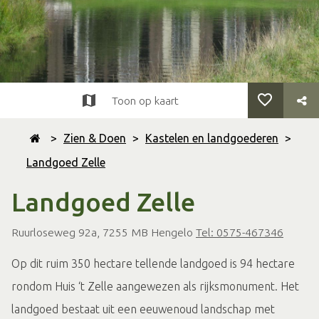
Toon op kaart
>
Zien & Doen
>
Kastelen en landgoederen
>
Landgoed Zelle
Landgoed Zelle
Ruurloseweg 92a, 7255 MB Hengelo
Tel: 0575-467346
Op dit ruim 350 hectare tellende landgoed is 94 hectare
rondom Huis ‘t Zelle aangewezen als rijksmonument. Het
landgoed bestaat uit een eeuwenoud landschap met