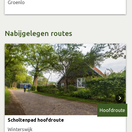
Groenlo
ontspannen in het royale ligbad.
Nabijgelegen routes
Hoofdroute
Scholtenpad hoofdroute
Winterswijk