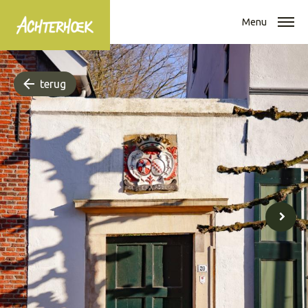
Menu
terug