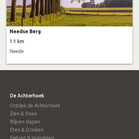
Needse Berg
1.1 km
Neede
De Achterhoek
Ontdek de Achterhoek
Zien & Doen
Blijven slapen
Eten & Drinken
Fietsen & Wandelen