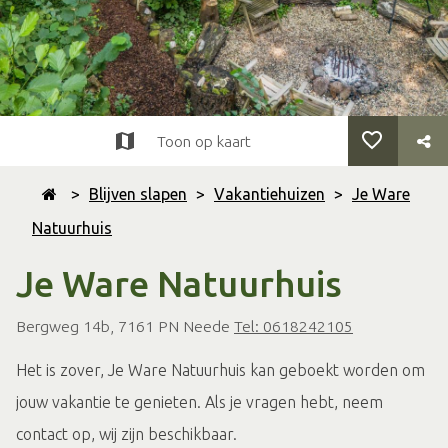
Toon op kaart
>
Blijven slapen
>
Vakantiehuizen
>
Je Ware
Natuurhuis
Je Ware Natuurhuis
Bergweg 14b, 7161 PN Neede
Tel: 0618242105
Het is zover, Je Ware Natuurhuis kan geboekt worden om
jouw vakantie te genieten. Als je vragen hebt, neem
contact op, wij zijn beschikbaar.