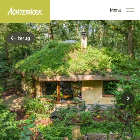
Menu
terug