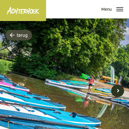
Menu
terug