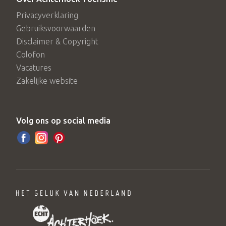
Privacyverklaring
Gebruiksvoorwaarden
Disclaimer & Copyright
Colofon
Vacatures
Zakelijke website
Volg ons op social media