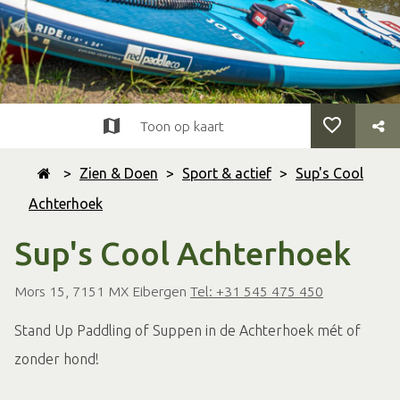
Toon op kaart
>
Zien & Doen
>
Sport & actief
>
Sup's Cool
Achterhoek
Sup's Cool Achterhoek
Mors 15, 7151 MX Eibergen
Tel: +31 545 475 450
Stand Up Paddling of Suppen in de Achterhoek mét of
zonder hond!