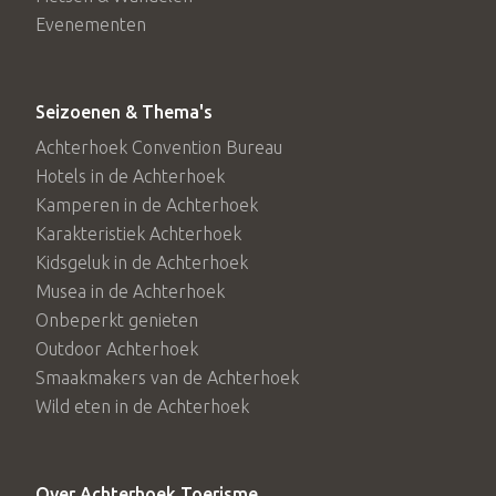
Evenementen
Seizoenen & Thema's
Achterhoek Convention Bureau
Hotels in de Achterhoek
Kamperen in de Achterhoek
Karakteristiek Achterhoek
Kidsgeluk in de Achterhoek
Musea in de Achterhoek
Onbeperkt genieten
Outdoor Achterhoek
Smaakmakers van de Achterhoek
Wild eten in de Achterhoek
Over Achterhoek Toerisme