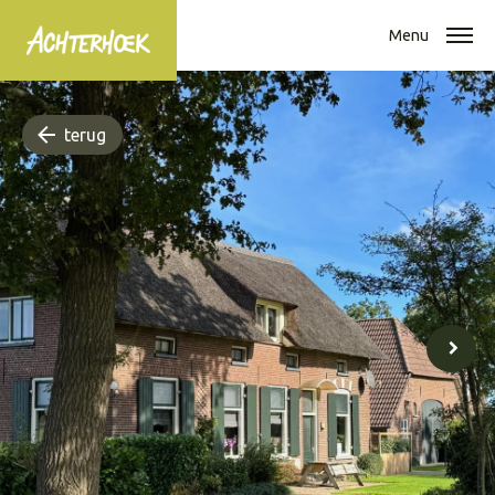
Menu
terug