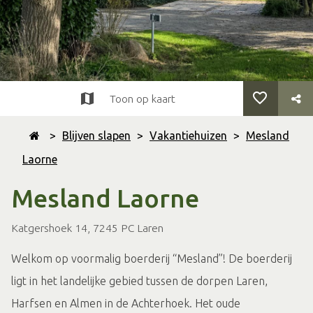
Toon op kaart
>
Blijven slapen
>
Vakantiehuizen
>
Mesland
Laorne
Mesland Laorne
Katgershoek 14, 7245 PC Laren
Welkom op voormalig boerderij “Mesland”! De boerderij
ligt in het landelijke gebied tussen de dorpen Laren,
Harfsen en Almen in de Achterhoek. Het oude