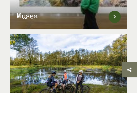
Musea
Outdoor