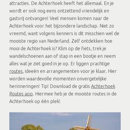
attracties. De Achterhoek heeft het allemaal. En je
wordt er ook nog eens ontzettend vriendelijk en
gastvrij ontvangen! Veel mensen komen naar de
Achterhoek voor het bijzondere landschap. Niet zo
vreemd, want volgens kenners is dit misschien wel de
mooiste regio van Nederland. Zelf ontdekken hoe
mooi de Achterhoek is? Klim op de fiets, trek je
wandelschoenen aan of stap in een bootje en neem
alles wat je ziet goed in je op. Er liggen prachtige
routes
, ideeën en arrangementen voor je klaar. Hier
worden waardevolle momenten onvergetelijke
herinneringen! Tip! Download de gratis
Achterhoek
Routes app
. Hiermee heb je de mooiste routes in de
Achterhoek op één plek!