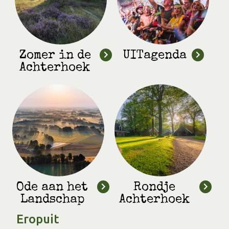
Zomer in de
UITagenda
Achterhoek
Ode aan het
Rondje
Landschap
Achterhoek
Eropuit