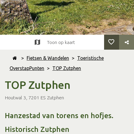
Toon op kaart
>
Fietsen & Wandelen
>
Toeristische
OverstapPunten
>
TOP Zutphen
TOP Zutphen
Houtwal 3, 7201 ES Zutphen
Hanzestad van torens en hofjes.
Historisch Zutphen