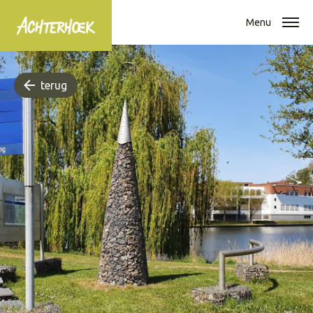
Menu
terug